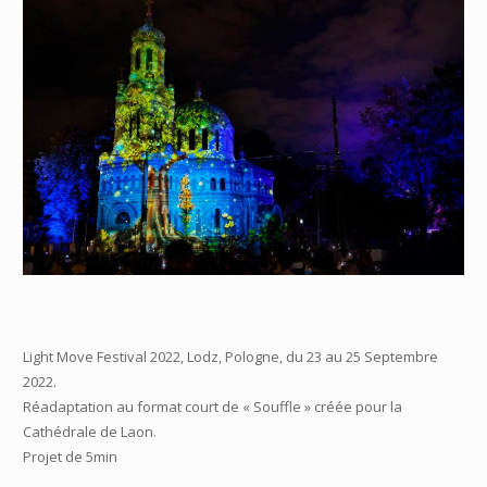
Light Move Festival 2022, Lodz, Pologne, du 23 au 25 Septembre
2022.
Réadaptation au format court de « Souffle » créée pour la
Cathédrale de Laon.
Projet de 5min