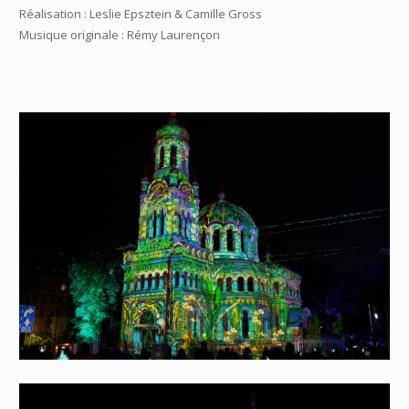
Réalisation : Leslie Epsztein & Camille Gross
Musique originale : Rémy Laurençon