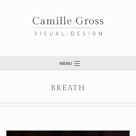
MENU
HOME
BREATH
WORK
ABOUT
CONTACT