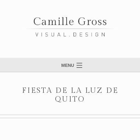
MENU
HOME
FIESTA DE LA LUZ DE
WORK
QUITO
ABOUT
CONTACT