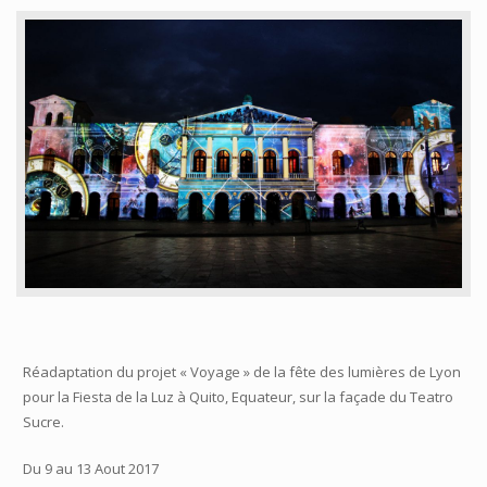
Réadaptation du projet « Voyage » de la fête des lumières de Lyon
pour la Fiesta de la Luz à Quito, Equateur, sur la façade du Teatro
Sucre.
Du 9 au 13 Aout 2017