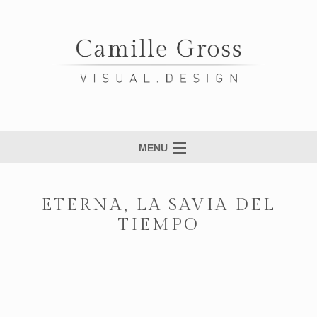
MENU
HOME
ETERNA, LA SAVIA DEL
WORK
TIEMPO
ABOUT
CONTACT